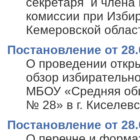
секретаря и члена
комиссии при Изби
Кемеровской облас
Постановление от 28.
О проведении откры
обзор избирательн
МБОУ «Средняя об
№ 28» в г. Киселевс
Постановление от 28.
О перечне и формах