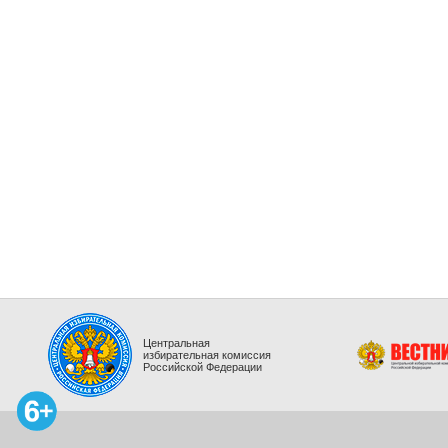
Центральная
избирательная комиссия
Российской Федерации