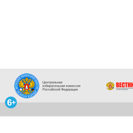
Центральная
избирательная комиссия
Российской Федерации