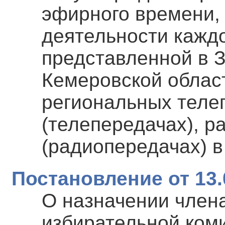
эфирного времени,
деятельности каждо
представленной в 
Кемеровской област
региональных теле
(телепередачах), 
(радиопередачах) в
Постановление от 13.
О назначении член
избирательной ком