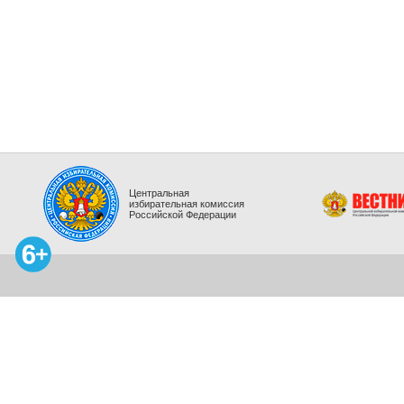
Центральная
избирательная комиссия
Российской Федерации