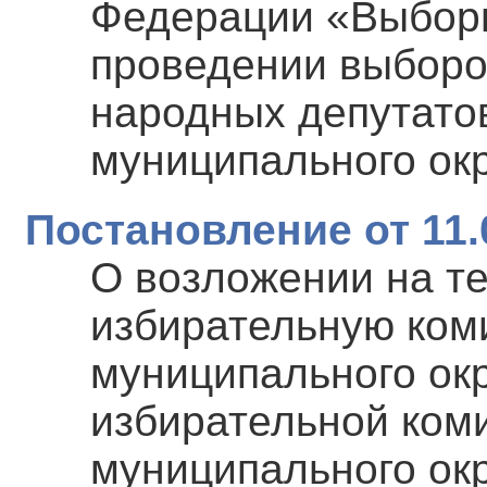
Федерации «Выборы
проведении выборо
народных депутатов
муниципального окр
Постановление от 11.
О возложении на т
избирательную ком
муниципального ок
избирательной ком
муниципального ок