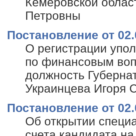
Кемеровской облас
Петровны
Постановление от 02.
О регистрации упо
по финансовым воп
должность Губерна
Украинцева Игоря 
Постановление от 02.
Об открытии специ
счета кандидата на