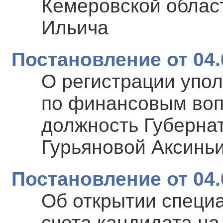
Кемеровской облас
Ильича
Постановление от 04.
О регистрации упо
по финансовым воп
должность Губерна
Гурьяновой Аксинь
Постановление от 04.
Об открытии специ
счета кандидата на