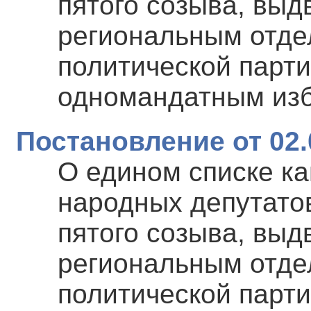
пятого созыва, вы
региональным отде
политической пар
одномандатным изб
Постановление от 02.
О едином списке ка
народных депутато
пятого созыва, вы
региональным отде
политической пар