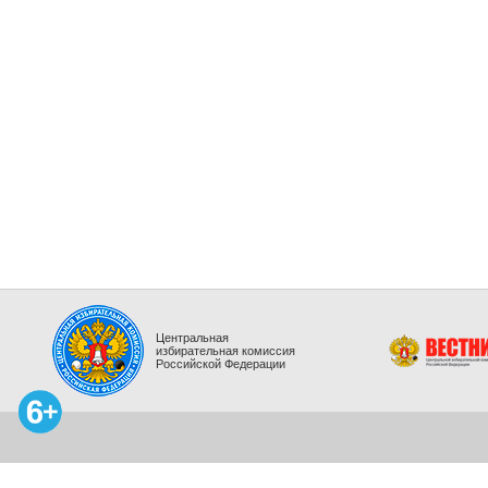
Центральная
избирательная комиссия
Российской Федерации