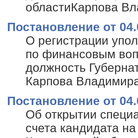
областиКарпова В
Постановление от 04.
О регистрации упо
по финансовым воп
должность Губерна
Карпова Владимир
Постановление от 04.
Об открытии специ
счета кандидата на