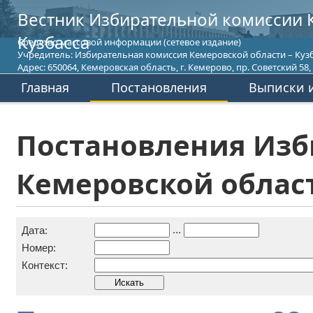
Вестник Избирательной комиссии 
Кузбасса
Средство массовой информации (сетевое издание)
Учредитель: Избирательная комиссия Кемеровской области – Кузб
Адрес: 650064, Кемеровская область, г. Кемерово, пр. Советский 58, т
Главная
Постановления
Выписки и
Постановления Изб
Кемеровской област
...
Дата:
Номер:
Контекст: