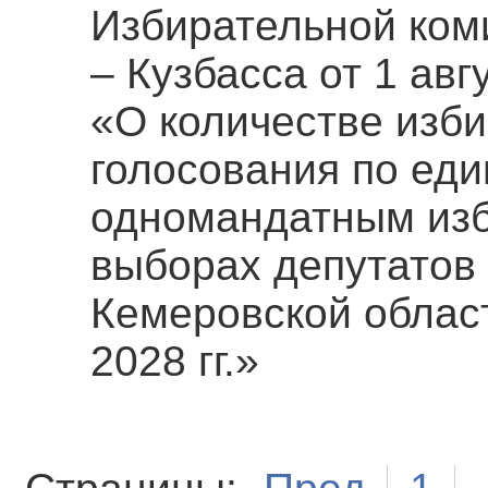
Избирательной ком
– Кузбасса от 1 авг
«О количестве изб
голосования по ед
одномандатным изб
выборах депутатов
Кемеровской област
2028 гг.»