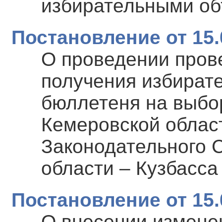
избирательными о
Постановление от 15.
О проведении пров
получения избират
бюллетеня на выбо
Кемеровской област
Законодательного 
области – Кузбасса 
Постановление от 15.
О внесении измене