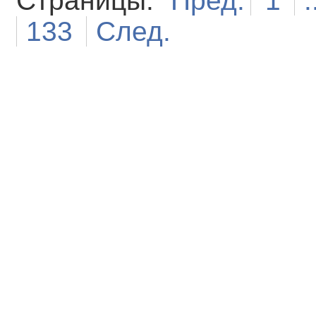
Страницы:
Пред.
1
.
133
След.