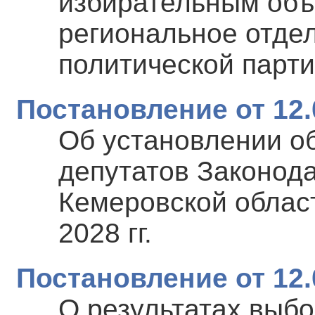
избирательным объ
региональное отде
политической пар
Постановление от 12.
Об установлении о
депутатов Законод
Кемеровской област
2028 гг.
Постановление от 12.
О результатах выбо