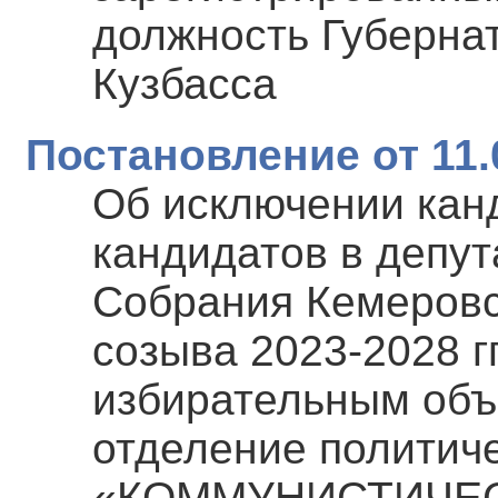
должность Губерна
Кузбасса
Постановление от 11.
Об исключении канд
кандидатов в депут
Собрания Кемеровс
созыва 2023-2028 гг
избирательным объ
отделение политич
«КОММУНИСТИЧЕС