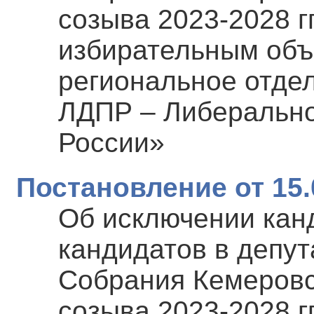
созыва 2023-2028 гг
избирательным об
региональное отде
ЛДПР – Либерально
России»
Постановление от 15.
Об исключении канд
кандидатов в депут
Собрания Кемеровс
созыва 2023-2028 гг