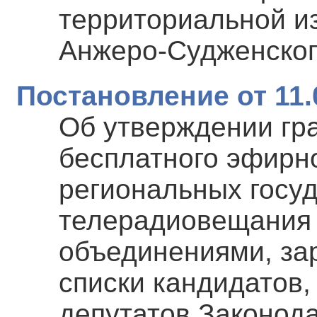
территориальной и
Анжеро-Судженского
Постановление от 11.
Об утверждении гр
бесплатного эфирн
региональных госу
телерадиовещания
объединениями, за
списки кандидатов,
депутатов Законод