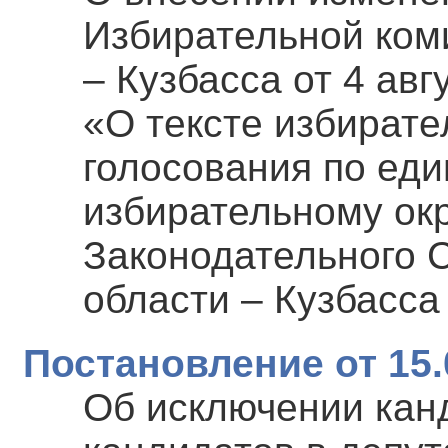
Избирательной ком
– Кузбасса от 4 авг
«О тексте избират
голосования по ед
избирательному окр
Законодательного 
области – Кузбасса 
Постановление от 15.
Об исключении канд