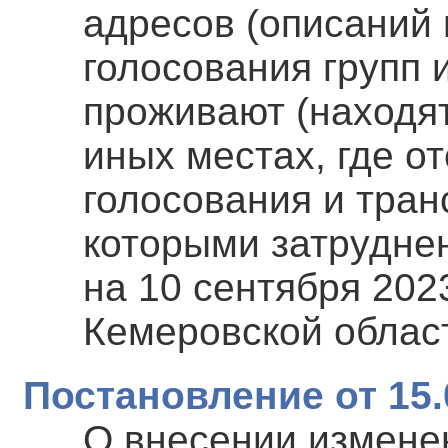
адресов (описаний 
голосования групп 
проживают (находят
иных местах, где о
голосования и тра
которыми затруднен
на 10 сентября 202
Кемеровской област
Постановление от 15.
О внесении измене