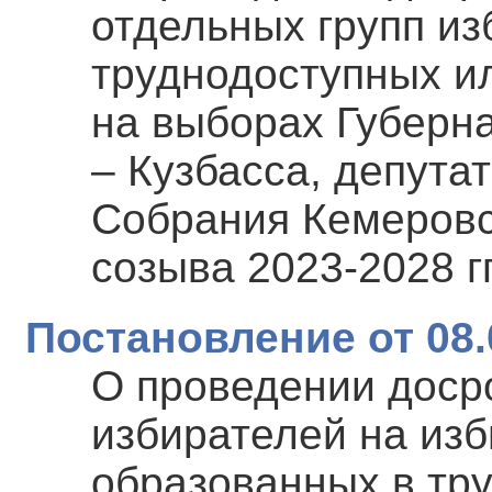
отдельных групп из
труднодоступных и
на выборах Губерн
– Кузбасса, депута
Собрания Кемеровс
созыва 2023-2028 гг
Постановление от 08.
О проведении досро
избирателей на изб
образованных в тр