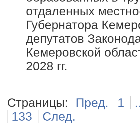
отдаленных местно
Губернатора Кемеро
депутатов Законод
Кемеровской област
2028 гг.
Страницы:
Пред.
1
.
133
След.