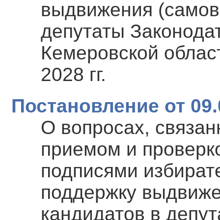
выдвижения (самов
депутаты Законода
Кемеровской област
2028 гг.
Постановление от 09.
О вопросах, связа
приемом и проверк
подписями избират
поддержку выдвиже
кандидатов в депут