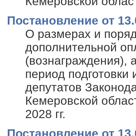
Кемеровской област
Постановление от 13.
О размерах и поря
дополнительной оп
(вознаграждения), 
период подготовки
депутатов Законод
Кемеровской област
2028 гг.
Постановление от 13.