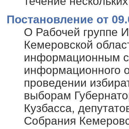
течение нескольких
Постановление от 09.
О Рабочей группе 
Кемеровской област
информационным с
информационного о
проведении избира
выборам Губернато
Кузбасса, депутато
Собрания Кемеровс