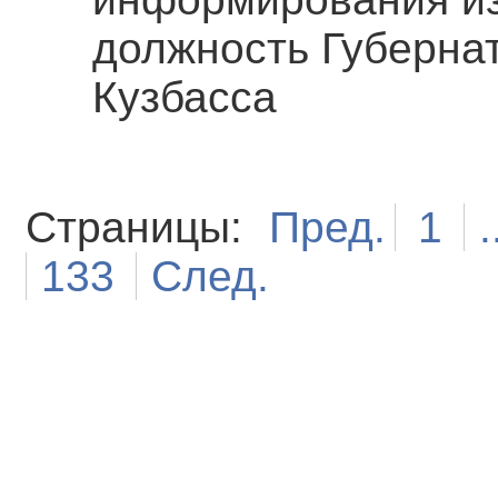
должность Губерна
Кузбасса
Страницы:
Пред.
1
.
133
След.