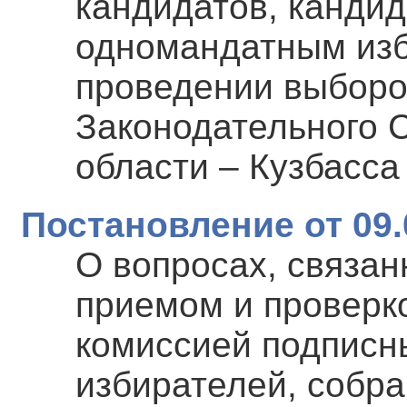
кандидатов, кандид
одномандатным изб
проведении выборо
Законодательного 
области – Кузбасса
Постановление от 09.
О вопросах, связа
приемом и проверк
комиссией подписн
избирателей, собр