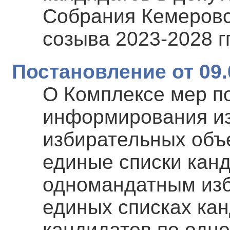
Собрания Кемеровс
созыва 2023-2028 гг
Постановление от 09.
О Комплексе мер п
информирования из
избирательных объ
единые списки канд
одномандатным изб
единых списках кан
кандидатов по одн