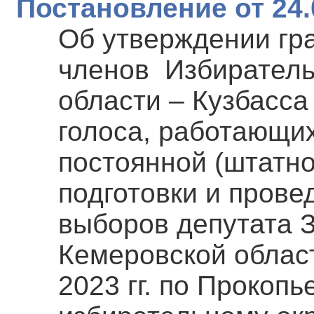
Постановление от 24.
Об утверждении гр
членов Избиратель
области – Кузбасс
голоса, работающих
постоянной (штатно
подготовки и пров
выборов депутата 
Кемеровской област
2023 гг. по Прокоп