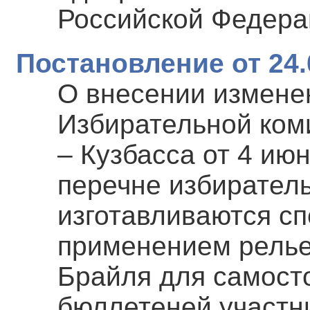
Российской Федера
Постановление от 24.
О внесении измене
Избирательной ком
– Кузбасса от 4 ию
перечне избиратель
изготавливаются с
применением рель
Брайля для самост
бюллетеней участн