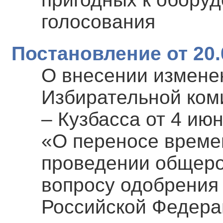
голосования
Постановление от 20.
О внесении измене
Избирательной ком
– Кузбасса от 4 ию
«О переносе време
проведении общеро
вопросу одобрения
Российской Федера