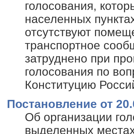
голосования, котор
населенных пунктах
отсутствуют помещ
транспортное сооб
затруднено при пр
голосования по воп
Конституцию Росси
Постановление от 20.
Об организации го
выделенных местах 