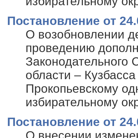
избирательному ок
Постановление от 24.
О возобновлении де
проведению дополн
Законодательного 
области – Кузбасса 
Прокопьевскому о
избирательному ок
Постановление от 24.
О внесении измене