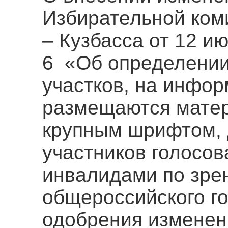
Избирательной ком
– Кузбасса от 12 и
6 «Об определении
участков, на инфо
размещаются мате
крупным шрифтом,
участников голосо
инвалидами по зре
общероссийского г
одобрения изменен