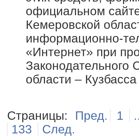
официальном сайте
Кемеровской област
информационно-те
«Интернет» при пр
Законодательного 
области – Кузбасса
Страницы:
Пред.
1
.
133
След.