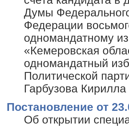
Думы Федерального
Федерации восьмог
одномандатному из
«Кемеровская обла
одномандатный изб
Политической пар
Гарбузова Кирилла
Постановление от 23.
Об открытии специ