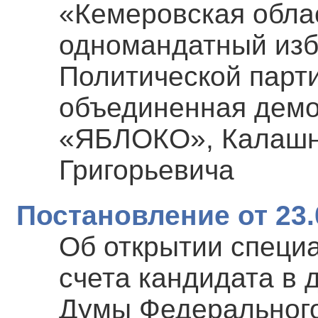
«Кемеровская обла
одномандатный изб
Политической парт
объединенная демо
«ЯБЛОКО», Калашн
Григорьевича
Постановление от 23.
Об открытии специ
счета кандидата в 
Думы Федерального