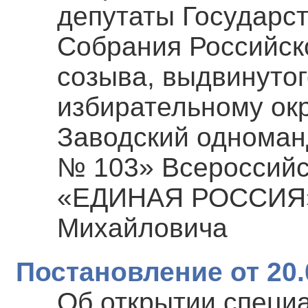
депутаты Государс
Собрания Российск
созыва, выдвинуто
избирательному окр
Заводский одноман
№ 103» Всероссийс
«ЕДИНАЯ РОССИЯ»
Михайловича
Постановление от 20.
Об открытии специ