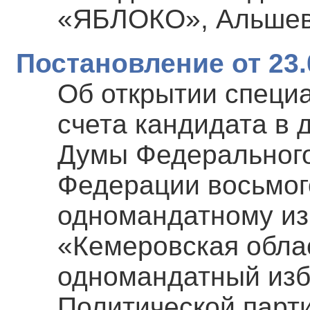
«ЯБЛОКО», Альшев
Постановление от 23.
Об открытии специ
счета кандидата в 
Думы Федерального
Федерации восьмог
одномандатному из
«Кемеровская обла
одномандатный изб
Политической парт