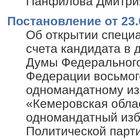
Панфилова Дмитри
Постановление от 23.
Об открытии специ
счета кандидата в 
Думы Федерального
Федерации восьмог
одномандатному из
«Кемеровская обла
одномандатный изб
Политической парт