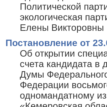
Политической парт
экологическая пар
Елены Викторовны
Постановление от 23.
Об открытии специ
счета кандидата в 
Думы Федерального
Федерации восьмог
одномандатному из
«Кемеровская обла