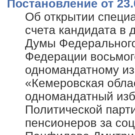
Постановление от 23.
Об открытии специ
счета кандидата в 
Думы Федерального
Федерации восьмог
одномандатному из
«Кемеровская обла
одномандатный изб
Политической парт
пенсионеров за со