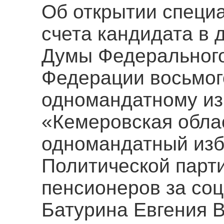
Об открытии специ
счета кандидата в 
Думы Федерального
Федерации восьмог
одномандатному из
«Кемеровская обла
одномандатный изб
Политической парт
пенсионеров за со
Батурина Евгения 