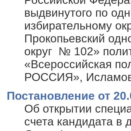
выдвинутого по од
избирательному окр
Прокопьевский одн
округ № 102» поли
«Всероссийская по
РОССИЯ», Исламов
Постановление от 20.
Об открытии специ
счета кандидата в 