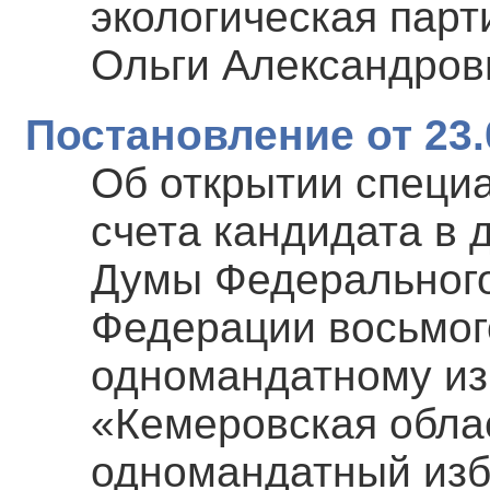
экологическая пар
Ольги Александро
Постановление от 23.
Об открытии специ
счета кандидата в 
Думы Федерального
Федерации восьмог
одномандатному из
«Кемеровская обла
одномандатный изб