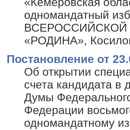
«Кемеровская обла
одномандатный изб
ВСЕРОССИЙСКОЙ 
«РОДИНА», Косило
Постановление от 23.
Об открытии специ
счета кандидата в 
Думы Федерального
Федерации восьмог
одномандатному из