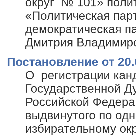
округ № 101» поли
«Политическая пар
демократическая п
Дмитрия Владимир
Постановление от 20.
О регистрации кан
Государственной Д
Российской Федера
выдвинутого по од
избирательному окр