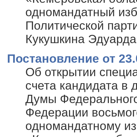
одномандатный изб
Политической пар
Кукушкина Эдуард
Постановление от 23.
Об открытии специ
счета кандидата в 
Думы Федерального
Федерации восьмог
одномандатному из