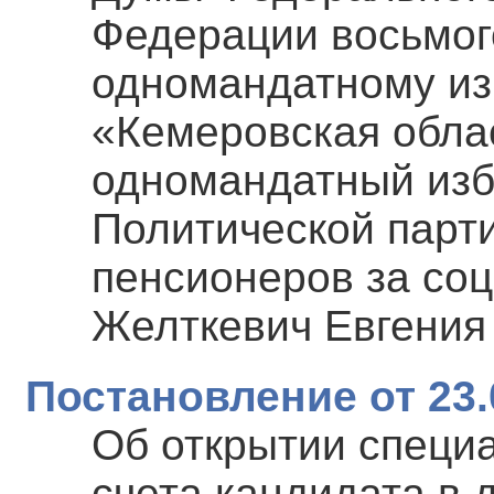
Федерации восьмог
одномандатному из
«Кемеровская обла
одномандатный изб
Политической парт
пенсионеров за со
Желткевич Евгения
Постановление от 23.
Об открытии специ
счета кандидата в 