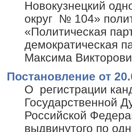
Новокузнецкий одн
округ № 104» поли
«Политическая пар
демократическая п
Максима Викторови
Постановление от 20.
О регистрации кан
Государственной Д
Российской Федера
выдвинутого по од